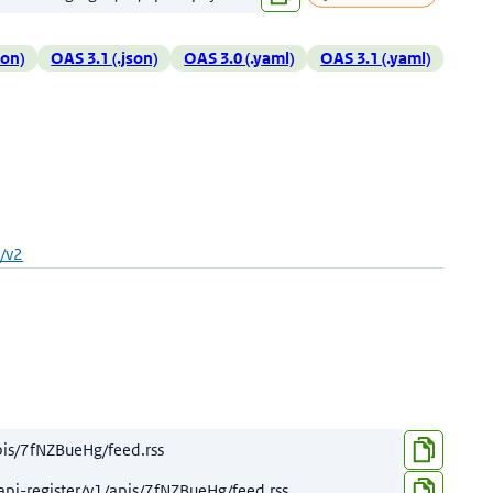
son)
OAS 3.1 (.json)
OAS 3.0 (.yaml)
OAS 3.1 (.yaml)
n/v2