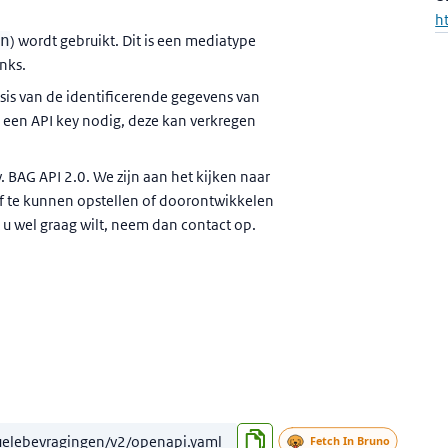
h
on
) wordt gebruikt. Dit is een mediatype
nks.
asis van de identificerende gegevens van
 een API key nodig, deze kan verkregen
 BAG API 2.0. We zijn aan het kijken naar
f te kunnen opstellen of doorontwikkelen
 u wel graag wilt, neem dan contact op.