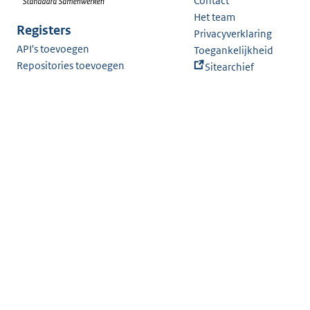
Contact
Het team
Registers
Privacyverklaring
API's toevoegen
Toegankelijkheid
Repositories toevoegen
Sitearchief