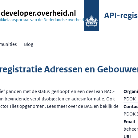
API-regis
unities
Blog
isregistratie Adressen en Gebouwe
ef panden met de status 'gesloopt' en een deel van BAG-
Organi
n bevindende verblijfsobjecten en adresinformatie. Ook
PDOK
Vector Tiles opgenomen. Lees meer over de BAG en bekijk de
Conta
PDOK 
Email
beheer
URL