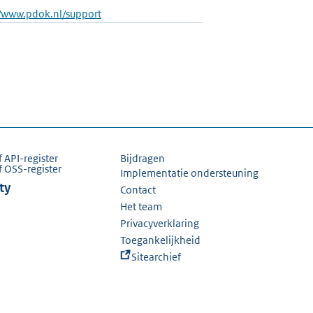
//www.pdok.nl/support
f API-register
Bijdragen
f OSS-register
Implementatie ondersteuning
ty
Contact
Het team
Privacyverklaring
Toegankelijkheid
Sitearchief