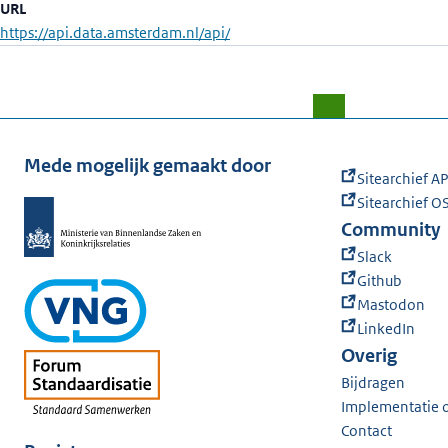
URL
https://api.data.amsterdam.nl/api/
Mede mogelijk gemaakt door
Sitearchief AP
Sitearchief OS
Community
Slack
Github
Mastodon
LinkedIn
Overig
Bijdragen
Implementatie 
Contact