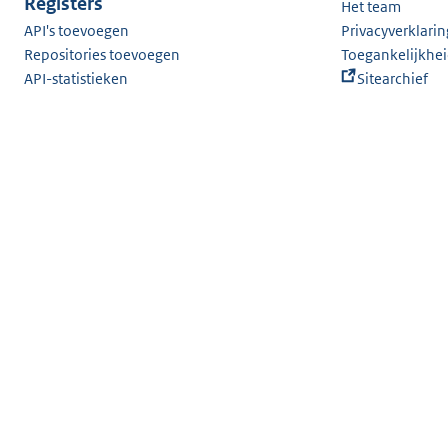
Registers
Het team
API's toevoegen
Privacyverklarin
Repositories toevoegen
Toegankelijkhe
API-statistieken
Sitearchief