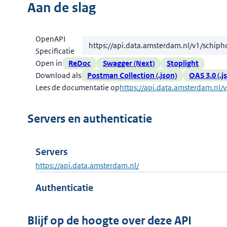
Aan de slag
OpenAPI
Specificatie
Open in
ReDoc
Swagger (Next)
Stoplight
Download als
Postman Collection (.json)
OAS 3.0 (.j
Lees de documentatie op
https://api.data.amsterdam.nl/
Servers en authenticatie
Servers
https://api.data.amsterdam.nl/
Authenticatie
Blijf op de hoogte over deze API