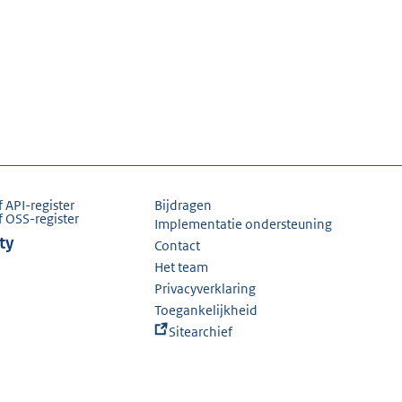
f API-register
Bijdragen
f OSS-register
Implementatie ondersteuning
ty
Contact
Het team
Privacyverklaring
Toegankelijkheid
Sitearchief